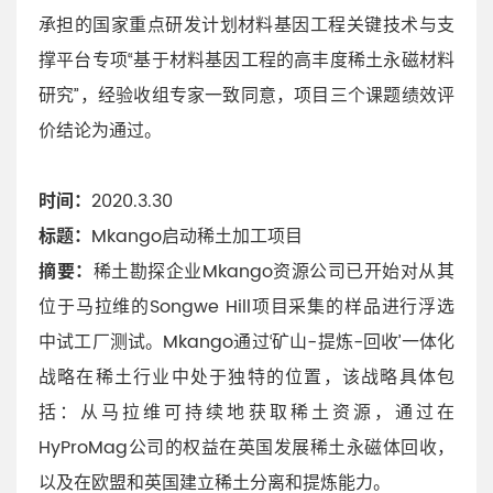
承担的国家重点研发计划材料基因工程关键技术与支
撑平台专项“基于材料基因工程的高丰度稀土永磁材料
研究”，经验收组专家一致同意，项目三个课题绩效评
价结论为通过。
时间：
2020.3.30
标题：
Mkango启动稀土加工项目
摘要：
稀土勘探企业Mkango资源公司已开始对从其
位于马拉维的Songwe Hill项目采集的样品进行浮选
中试工厂测试。Mkango通过‘矿山-提炼-回收’一体化
战略在稀土行业中处于独特的位置，该战略具体包
括：从马拉维可持续地获取稀土资源，通过在
HyProMag公司的权益在英国发展稀土永磁体回收，
以及在欧盟和英国建立稀土分离和提炼能力。