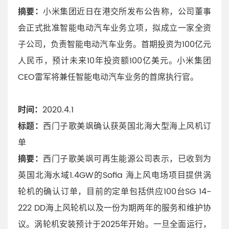
摘要：
小米集团近日在港交所发布公告称，公司董事
会正式批准智能电动汽车业务立项，拟成立一家全资
子公司，负责智能电动汽车业务。首期投资为100亿元
人民币，预计未来10年投资额100亿美元。小米集团
CEO雷军将兼任智能电动汽车业务的首席执行官。
时间：
2020.4.1
标题：
西门子歌美飒确认获英国北海大型海上风机订
单
摘要：
西门子歌美飒可再生能源公司表示，已收到为
英国北海水域1.4GW的Sofia 海上风电场项目提供涡
轮机的确认订单，目前的定单包括供应100台SG 14-
222 DD海上风轮机以及一份为期两年的服务和维护协
议。涡轮机安装预计于2025年开始。一旦全面运行，