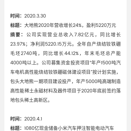
时间：
2020.3.30
标题：
大地熊2020年营收增长24%，盈利5220万元
摘要：
公司实现营业总收入7.82亿元，同比增长
23.97%；净利润5220.15万元。全年自产烧结钕铁硼
毛坯2740吨，同比增长44.12%，年末毛坯总产能
4000吨以上。公司募集资金投资项目“年产1500吨汽
车电机高性能烧结钕铁硼磁体建设项目”按计划实施，
包头大地熊一期项目建设投产，年产5000吨高端制造
高性能稀土永磁材料及器件项目于2020年底前签约落
地包头稀土高新区。
时间：
2020.4.1
标题：
1080亿现金储备小米汽车押注智能电动汽车