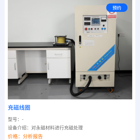
预约
充磁线圈
型号：-
设备介绍：对永磁材料进行充磁处理
价格：
分析报告