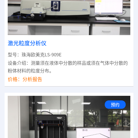
激光粒度分析仪
型号：珠海欧美克LS-909E
设备介绍：测量须在液体中分散的样品或须在气体中分散的
粉体材料的粒度分布。
价格：
分析报告
预约