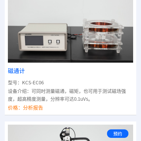
磁通计
型号：KCS-EC06
设备介绍：可同时测量磁通，磁矩，也可用于测试磁场强
度，超高精度测量，分辨率可达0.1uVs。
价格：
分析报告
预约