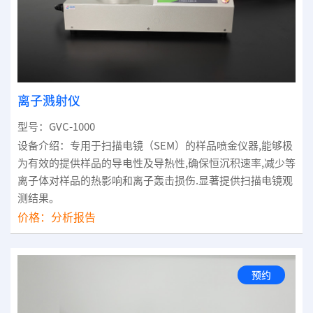
离子溅射仪
型号：GVC-1000
设备介绍：专用于扫描电镜（SEM）的样品喷金仪器,能够极
为有效的提供样品的导电性及导热性,确保恒沉积速率,减少等
离子体对样品的热影响和离子轰击损伤.显著提供扫描电镜观
测结果。
价格：
分析报告
预约