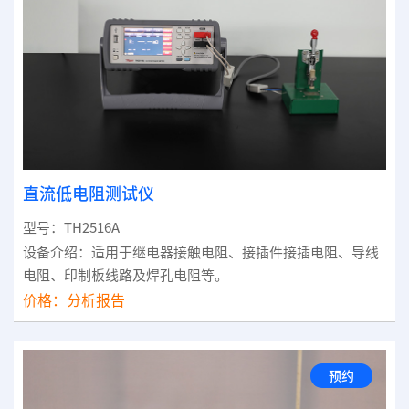
直流低电阻测试仪
型号：TH2516A
设备介绍：适用于继电器接触电阻、接插件接插电阻、导线
电阻、印制板线路及焊孔电阻等。
价格：
分析报告
预约