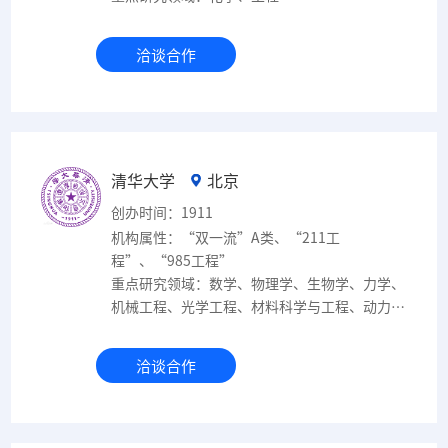
洽谈合作
清华大学
北京
创办时间：1911
机构属性：“双一流”A类、“211工
程”、“985工程”
重点研究领域：数学、物理学、生物学、力学、
机械工程、光学工程、材料科学与工程、动力工
程及工程热物理、电气工程、电子科学与技术、
信息与通信工程、控制科学与工程、计算机科学
洽谈合作
与技术、建筑学、土木工程、水利工程、化学工
程与技术、核科学与技术、生物医学工程、管理
科学与工程、工商管理、药学