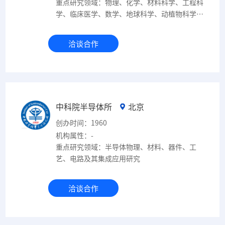
重点研究领域：物理、化学、材料科学、工程科
学、临床医学、数学、地球科学、动植物科学、
生物学与生物化学、环境/生态学、社会科学、
药学与毒理学、计算机科学、神经科学与行为科
洽谈合作
学、分子生物学与遗传学、精神病学/心理学、
经济学与商学、农业科学、免疫学、微生物学、
多学科
中科院半导体所
北京
创办时间：1960
机构属性：-
重点研究领域：半导体物理、材料、器件、工
艺、电路及其集成应用研究
洽谈合作