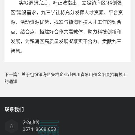
实地调研完后，叶正波指出，立足镇海区“科创强
区”建设需求，九三学社将充分发挥人才资源、平台资
源、活动资源优势，找准与镇海科技人才工作的契合
点、结合点，搭建好合作共赢载体，助力科技创新和
发展，为镇海区高质量发展凝聚实干合力、贡献九三
智慧。
下一篇：
关于组织镇海区集群企业赴四川省凉山州金阳县招聘技工
的通知
联系我们
咨询热线
0574-86681058