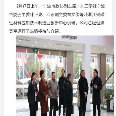
2月
17
日上午，
宁波市政协副主席、九三学社宁波
主委叶正波、专职副主委童文俊等赴浙江省磁
市委会
性材料应用技术制造业创新中心调研，公司总经理满
其奎进行了热情接待与介绍。