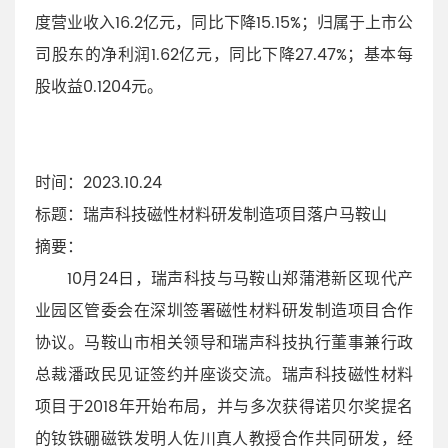
度营业收入16.2亿元，同比下降15.15%；归属于上市公
司股东的净利润1.62亿元，同比下降27.47%；基本每
股收益0.1204元。
时间
：2023.10.24
标题
：瑞声科技磁性材料研发制造项目落户马鞍山
摘要
：
10月24日，瑞声科技与马鞍山郑蒲港新区现代产
业园区管委会在深圳签署磁性材料研发制造项目合作
协议。马鞍山市相关领导和瑞声科技执行董事兼行政
总裁潘政民见证签约并座谈交流。瑞声科技磁性材料
项目于2018年开始布局，并与多次获得诺贝尔奖提名
的钕铁硼磁铁发明人佐川真人教授合作共同研发，经