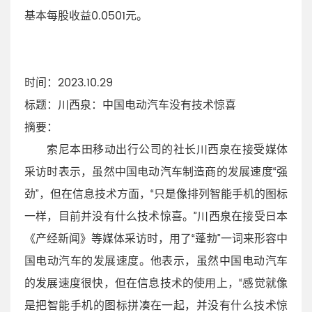
基本每股收益0.0501元。
时间
：2023.10.29
标题
：川西泉：中国电动汽车没有技术惊喜
摘要
：
索尼本田移动出行公司的社长川西泉在接受媒体
采访时表示，虽然中国电动汽车制造商的发展速度“强
劲”，但在信息技术方面，“只是像排列智能手机的图标
一样，目前并没有什么技术惊喜。”川西泉在接受日本
《产经新闻》等媒体采访时，用了“蓬勃”一词来形容中
国电动汽车的发展速度。他表示，虽然中国电动汽车
的发展速度很快，但在信息技术的使用上，“感觉就像
是把智能手机的图标拼凑在一起，并没有什么技术惊