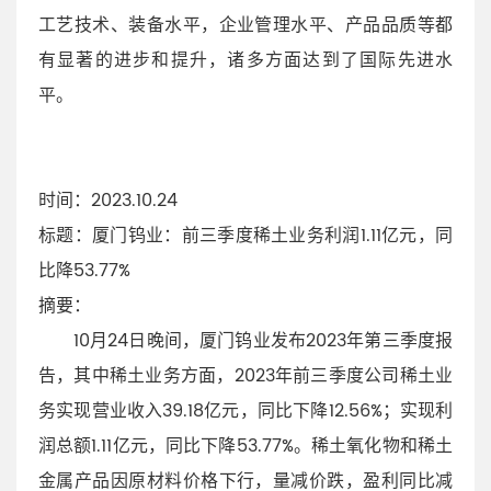
工艺技术、装备水平，企业管理水平、产品品质等都
有显著的进步和提升，诸多方面达到了国际先进水
平。
时间
：2023.10.24
标题
：厦门钨业：前三季度稀土业务利润1.11亿元，同
比降53.77%
摘要
：
10月24日晚间，厦门钨业发布2023年第三季度报
告，其中稀土业务方面，2023年前三季度公司稀土业
务实现营业收入39.18亿元，同比下降12.56%；实现利
润总额1.11亿元，同比下降53.77%。稀土氧化物和稀土
金属产品因原材料价格下行，量减价跌，盈利同比减