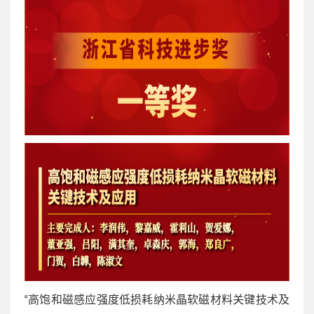
“高饱和磁感应强度低损耗纳米晶软磁材料关键技术及