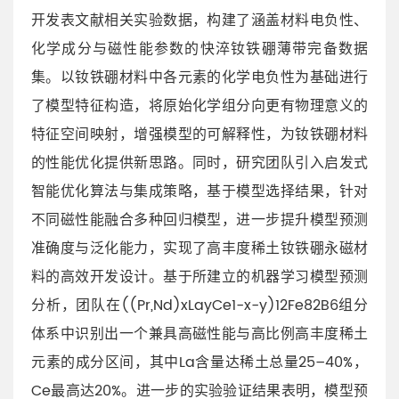
开发表文献相关实验数据，构建了涵盖材料电负性、
化学成分与磁性能参数的快淬钕铁硼薄带完备数据
集。以钕铁硼材料中各元素的化学电负性为基础进行
了模型特征构造，将原始化学组分向更有物理意义的
特征空间映射，增强模型的可解释性，为钕铁硼材料
的性能优化提供新思路。同时，研究团队引入启发式
智能优化算法与集成策略，基于模型选择结果，针对
不同磁性能融合多种回归模型，进一步提升模型预测
准确度与泛化能力，实现了高丰度稀土钕铁硼永磁材
料的高效开发设计。基于所建立的机器学习模型预测
分析，团队在((Pr,Nd)xLayCe1-x-y)12Fe82B6组分
体系中识别出一个兼具高磁性能与高比例高丰度稀土
元素的成分区间，其中La含量达稀土总量25–40%，
Ce最高达20%。进一步的实验验证结果表明，模型预