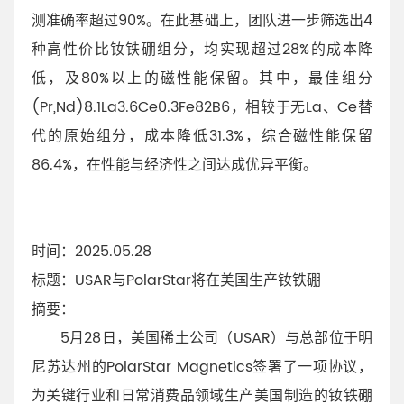
测准确率超过90%。在此基础上，团队进一步筛选出4
种高性价比钕铁硼组分，均实现超过28%的成本降
低，及80%以上的磁性能保留。其中，最佳组分
(Pr,Nd)8.1La3.6Ce0.3Fe82B6，相较于无La、Ce替
代的原始组分，成本降低31.3%，综合磁性能保留
86.4%，在性能与经济性之间达成优异平衡。
时间
：2025.05.28
标题
：USAR与PolarStar将在美国生产钕铁硼
摘要
：
5月28日，美国稀土公司（USAR）与总部位于明
尼苏达州的PolarStar Magnetics签署了一项协议，
为关键行业和日常消费品领域生产美国制造的钕铁硼