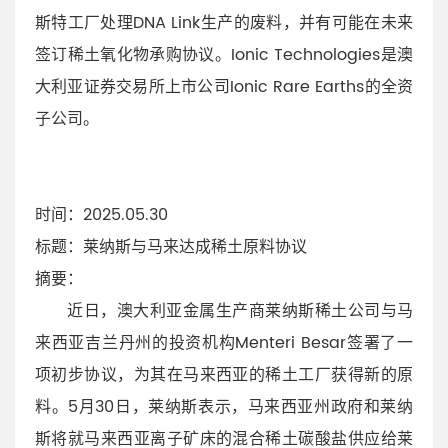
斯特工厂处理DNA Link生产的废料，并有可能在未来
签订稀土氧化物承购协议。Ionic Technologies是澳
大利亚证券交易所上市公司Ionic Rare Earths的全资
子公司。
时间
：2025.05.30
标题
：莱纳斯与马来达成稀土原料协议
摘要
：
近日，澳大利亚金属生产商莱纳斯稀土公司与马
来西亚吉兰丹州的投资机构Menteri Besar签署了一
项初步协议，为其在马来西亚的稀土工厂获得新的原
料。5月30日，莱纳斯表示，马来西亚州政府和莱纳
斯将就马来西亚离子矿床的混合稀土碳酸盐供应给莱